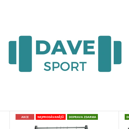
CO POTŘEBUJETE NAJÍT?
HLEDAT
AKCE
NEJPRODÁVANĚJŠÍ
DOPRAVA ZDARMA
D