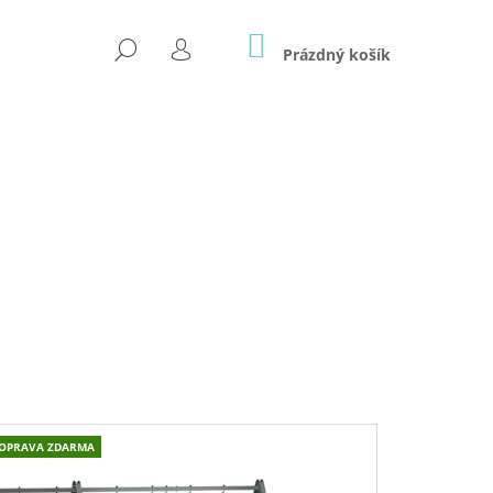
NÁKUPNÍ
HLEDAT
KOŠÍK
Prázdný košík
PŘIHLÁŠENÍ
OPRAVA ZDARMA